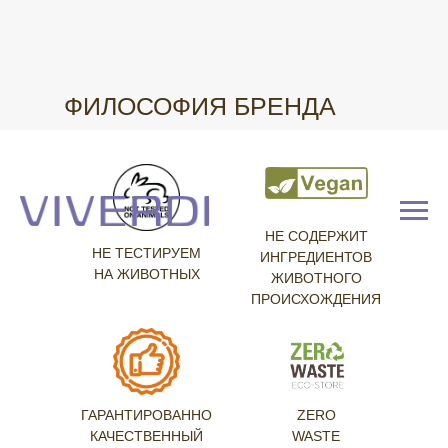
ФИЛОСОФИЯ БРЕНДА
НЕ СОДЕРЖИТ
НЕ ТЕСТИРУЕМ
ИНГРЕДИЕНТОВ
НА ЖИВОТНЫХ
ЖИВОТНОГО
ПРОИСХОЖДЕНИЯ
ГАРАНТИРОВАННО
ZERO
КАЧЕСТВЕННЫЙ
WASTE
ПРОДУКТ
Все не бесконечно в этой жизни, и если
оценивать историю в таком формате,
осознанное поведение должно быть
абсолютно во всем.