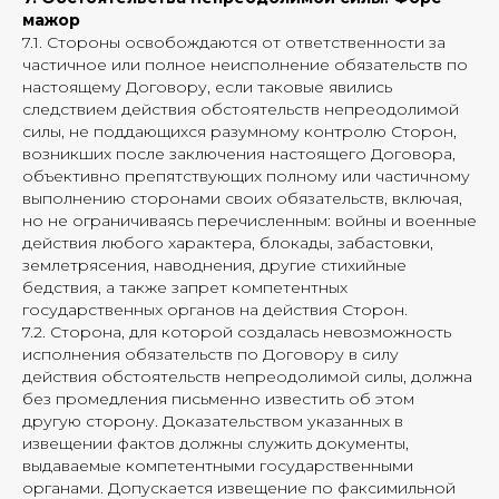
мажор
7.1. Стороны освобождаются от ответственности за
частичное или полное неисполнение обязательств по
настоящему Договору, если таковые явились
следствием действия обстоятельств непреодолимой
силы, не поддающихся разумному контролю Сторон,
возникших после заключения настоящего Договора,
объективно препятствующих полному или частичному
выполнению сторонами своих обязательств, включая,
но не ограничиваясь перечисленным: войны и военные
действия любого характера, блокады, забастовки,
землетрясения, наводнения, другие стихийные
бедствия, а также запрет компетентных
государственных органов на действия Сторон.
7.2. Сторона, для которой создалась невозможность
исполнения обязательств по Договору в силу
действия обстоятельств непреодолимой силы, должна
без промедления письменно известить об этом
другую сторону. Доказательством указанных в
извещении фактов должны служить документы,
выдаваемые компетентными государственными
органами. Допускается извещение по факсимильной