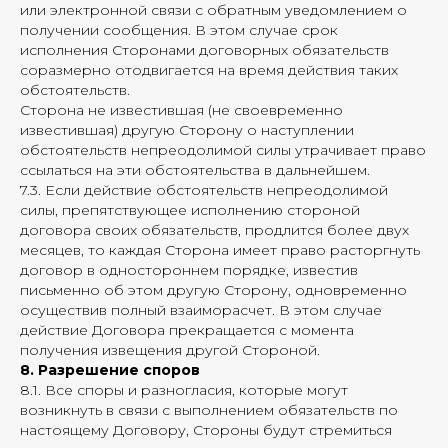
или электронной связи с обратным уведомлением о
получении сообщения. В этом случае срок
исполнения Сторонами договорных обязательств
соразмерно отодвигается на время действия таких
обстоятельств.
Сторона не известившая (не своевременно
известившая) другую Сторону о наступлении
обстоятельств непреодолимой силы утрачивает право
ссылаться на эти обстоятельства в дальнейшем.
7.3. Если действие обстоятельств непреодолимой
силы, препятствующее исполнению стороной
договора своих обязательств, продлится более двух
месяцев, то каждая Сторона имеет право расторгнуть
договор в одностороннем порядке, известив
письменно об этом другую Сторону, одновременно
осуществив полный взаиморасчет. В этом случае
действие Договора прекращается с момента
получения извещения другой Стороной.
8. Разрешение споров
8.1. Все споры и разногласия, которые могут
возникнуть в связи с выполнением обязательств по
настоящему Договору, Стороны будут стремиться