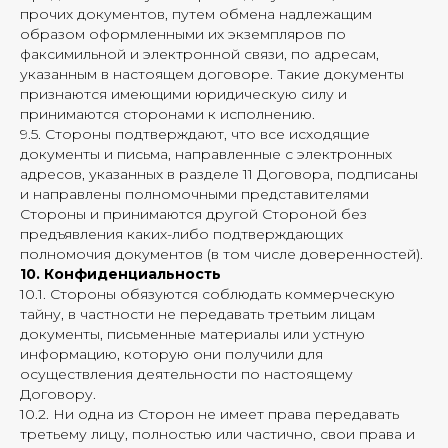
прочих документов, путем обмена надлежащим
образом оформленными их экземпляров по
факсимильной и электронной связи, по адресам,
указанным в настоящем договоре. Такие документы
признаются имеющими юридическую силу и
принимаются сторонами к исполнению.
9.5. Стороны подтверждают, что все исходящие
документы и письма, направленные с электронных
адресов, указанных в разделе 11 Договора, подписаны
и направлены полномочными представителями
Стороны и принимаются другой Стороной без
предъявления каких-либо подтверждающих
полномочия документов (в том числе доверенностей).
10. Конфиденциальность
10.1. Стороны обязуются соблюдать коммерческую
тайну, в частности не передавать третьим лицам
документы, письменные материалы или устную
информацию, которую они получили для
осуществления деятельности по настоящему
Договору.
10.2. Ни одна из Сторон не имеет права передавать
третьему лицу, полностью или частично, свои права и