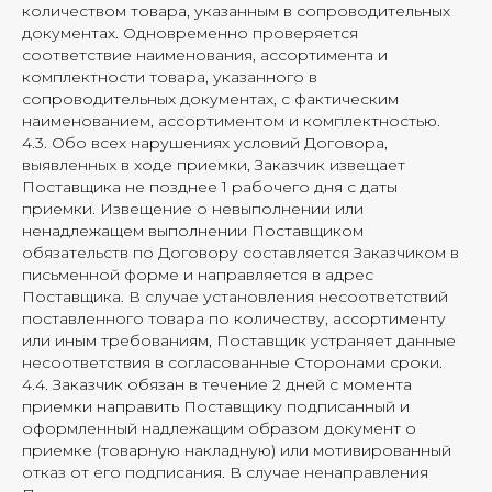
количеством товара, указанным в сопроводительных
документах. Одновременно проверяется
соответствие наименования, ассортимента и
комплектности товара, указанного в
сопроводительных документах, с фактическим
наименованием, ассортиментом и комплектностью.
4.3. Обо всех нарушениях условий Договора,
выявленных в ходе приемки, Заказчик извещает
Поставщика не позднее 1 рабочего дня с даты
приемки. Извещение о невыполнении или
ненадлежащем выполнении Поставщиком
обязательств по Договору составляется Заказчиком в
письменной форме и направляется в адрес
Поставщика. В случае установления несоответствий
поставленного товара по количеству, ассортименту
или иным требованиям, Поставщик устраняет данные
несоответствия в согласованные Сторонами сроки.
4.4. Заказчик обязан в течение 2 дней с момента
приемки направить Поставщику подписанный и
оформленный надлежащим образом документ о
приемке (товарную накладную) или мотивированный
отказ от его подписания. В случае ненаправления