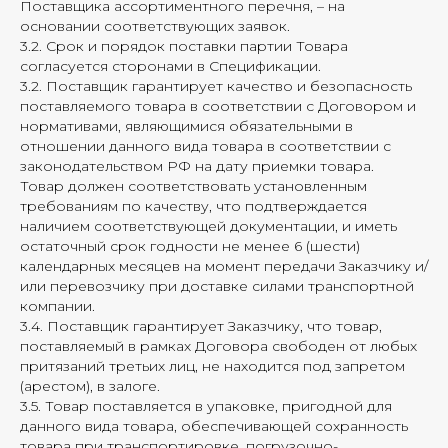
Поставщика ассортиментного перечня, – на
основании соответствующих заявок.
3.2. Срок и порядок поставки партии Товара
согласуется сторонами в Спецификации.
3.2. Поставщик гарантирует качество и безопасность
поставляемого товара в соответствии с Договором и
нормативами, являющимися обязательными в
отношении данного вида товара в соответствии с
законодательством РФ на дату приемки товара.
Товар должен соответствовать установленным
требованиям по качеству, что подтверждается
наличием соответствующей документации, и иметь
остаточный срок годности не менее 6 (шести)
календарных месяцев на момент передачи Заказчику и/
или перевозчику при доставке силами транспортной
компании.
3.4. Поставщик гарантирует Заказчику, что товар,
поставляемый в рамках Договора свободен от любых
притязаний третьих лиц, не находится под запретом
(арестом), в залоге.
3.5. Товар поставляется в упаковке, пригодной для
данного вида товара, обеспечивающей сохранность
товара при транспортировке, погрузочно-