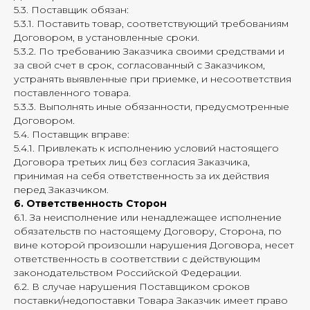
5.3. Поставщик обязан:
5.3.1. Поставить товар, соответствующий требованиям
Договором, в установленные сроки.
5.3.2. По требованию Заказчика своими средствами и
за свой счет в срок, согласованный с Заказчиком,
устранять выявленные при приемке, и несоответствия
поставленного товара.
5.3.3. Выполнять иные обязанности, предусмотренные
Договором.
5.4. Поставщик вправе:
5.4.1. Привлекать к исполнению условий настоящего
Договора третьих лиц без согласия Заказчика,
принимая на себя ответственность за их действия
перед Заказчиком.
6. Ответственность Сторон
6.1. За неисполнение или ненадлежащее исполнение
обязательств по настоящему Договору, Сторона, по
вине которой произошли нарушения Договора, несет
ответственность в соответствии с действующим
законодательством Российской Федерации.
6.2. В случае нарушения Поставщиком сроков
поставки/недопоставки Товара Заказчик имеет право