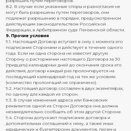
разрешать путем переговоров.
8.2. В случае если указанные споры и разногласия не
могут быть разрешены путем переговоров, они
подлежат разрешению в порядке, предусмотренном
действующим законодательством Российской
Федерации, в Арбитражном суде Пензенской области.
9. Прочие условия
9.1. Настоящий Договор вступает в силу с момента его
подписания Сторонами и действует в течение одного
года. Если ни одна сторона не известит другую
Сторону о расторжении настоящего Договора за 30
(тридцать) календарных дней до окончания срока его
действия, договор каждый раз пролонгируется на
последующий календарный год на тех же условиях
(количество пролонгаций не ограничено).
9.2. Настоящий договор составлен в двух экземплярах,
по одному для каждой из сторон.
9.3. В случае изменения адреса или банковских
реквизитов одной из Сторон Договора она должна
незамедлительно сообщить об этом другой Стороне.
9.4. Стороны допускают подписание договора и
дополнительных соглашений к нему, а также иных
юридических и бухгалтерских документов, писем и