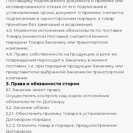
Поставщику подписанного документа о приемке или
мотивированного отказа от его подписания в
установленные сроки, документ о приемке считается
подписанным в одностороннем порядке, а товар
принятым без замечаний и возражений.
4.5. Моментом исполнения обязательств по поставке
Товара (моментом поставки) считается момент
передачи Товара Заказчику или транспортной
компании.
4.6. Право собственности на продукцию и риск ее
повреждения переходит к Заказчику в момент
поставки, т.е. при передаче продукции Заказчику или
представителю выбранной Заказчиком транспортной
компании.
5. Права и обязанности сторон
5.1. Заказчик имеет право:
Осуществлять контроль над ходом исполнения
обязательств по Договору.
5.2. Заказчик обязан:
5.2.1. Обеспечить приемку товара в установленном
Договором порядке.
5.2.2. Оплатить товар в порядке, предусмотренном
Договором.