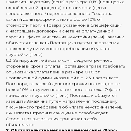
начислить неустойку (пени) в размере 0,1% (ноль целых
одной десятой процента) от стоимости (цены)
непоставленного / недопоставленного Товара за
каждый день просрочки, но не более 10% от
стоимости партии Товара, указанной в Спецификации
к настоящему договору и счете на оплату данной
партии. О факте начисления неустойки (пени) Заказчик
обязуется извещать Поставщика путем направления
последнему письменного требования об уплате
неустойки (пени).
6.3. За нарушение Заказчиком предусмотренного
сторонами срока оплаты Поставщик вправе требовать
от Заказчика уплаты пени в размере 0,1% от
неоплаченной суммы, указанной в п. 2.3. настоящего
Договора, за каждый день просрочки платежа, но не
более 10% от суммы неоплаченного платежа. О факте
начисления неустойки (пени) Поставщик обязуется
извещать Заказчика путем направления последнему
письменного требования об уплате неустойки (пени).
6.4. Оплата штрафных санкций не освобождает
Стороны от выполнения принятых на себя
обязательств.
7. Обстоятельства непреодолимой силы. Форс-