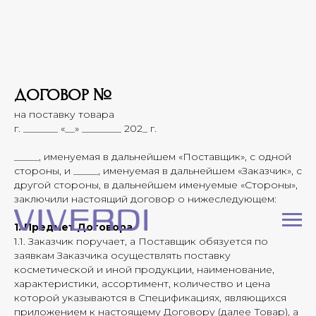
ДОГОВОР №
на поставку товара
г. _______ «__» ________ 202_ г.
_____, именуемая в дальнейшем «Поставщик», с одной
стороны, и _____, именуемая в дальнейшем «Заказчик», с
другой стороны, в дальнейшем именуемые «Стороны»,
заключили настоящий договор о нижеследующем:
1. Предмет Договора
1.1. Заказчик поручает, а Поставщик обязуется по
заявкам Заказчика осуществлять поставку
косметической и иной продукции, наименование,
характеристики, ассортимент, количество и цена
которой указываются в Спецификациях, являющихся
приложением к настоящему Договору (далее Товар), а