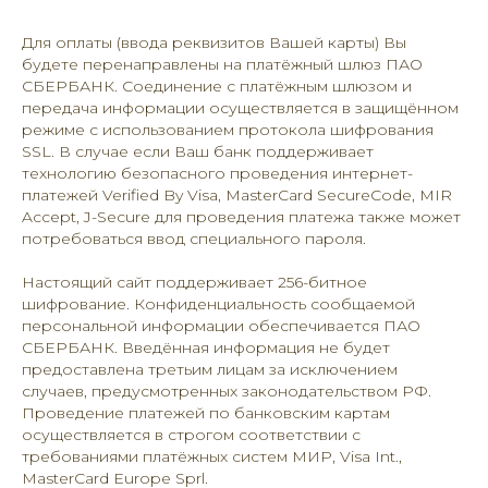
Для оплаты (ввода реквизитов Вашей карты) Вы
будете перенаправлены на платёжный шлюз ПАО
СБЕРБАНК. Соединение с платёжным шлюзом и
передача информации осуществляется в защищённом
режиме с использованием протокола шифрования
SSL. В случае если Ваш банк поддерживает
технологию безопасного проведения интернет-
платежей Verified By Visa, MasterCard SecureCode, MIR
Accept, J-Secure для проведения платежа также может
потребоваться ввод специального пароля.
Настоящий сайт поддерживает 256-битное
шифрование. Конфиденциальность сообщаемой
персональной информации обеспечивается ПАО
СБЕРБАНК. Введённая информация не будет
предоставлена третьим лицам за исключением
случаев, предусмотренных законодательством РФ.
Проведение платежей по банковским картам
осуществляется в строгом соответствии с
требованиями платёжных систем МИР, Visa Int.,
MasterCard Europe Sprl.